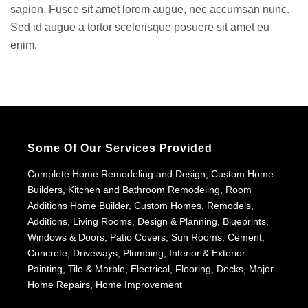
sapien. Fusce sit amet lorem augue, nec accumsan nunc.
Sed id augue a tortor scelerisque posuere sit amet eu
enim.
Some Of Our Services Provided
Complete Home Remodeling and Design, Custom Home
Builders, Kitchen and Bathroom Remodeling, Room
Additions Home Builder, Custom Homes, Remodels,
Additions, Living Rooms, Design & Planning, Blueprints,
Windows & Doors, Patio Covers, Sun Rooms, Cement,
Concrete, Driveways, Plumbing, Interior & Exterior
Painting, Tile & Marble, Electrical, Flooring, Decks, Major
Home Repairs, Home Improvement