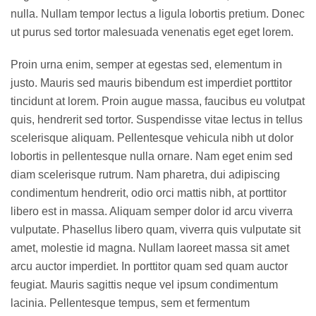
nulla. Nullam tempor lectus a ligula lobortis pretium. Donec
ut purus sed tortor malesuada venenatis eget eget lorem.
Proin urna enim, semper at egestas sed, elementum in
justo. Mauris sed mauris bibendum est imperdiet porttitor
tincidunt at lorem. Proin augue massa, faucibus eu volutpat
quis, hendrerit sed tortor. Suspendisse vitae lectus in tellus
scelerisque aliquam. Pellentesque vehicula nibh ut dolor
lobortis in pellentesque nulla ornare. Nam eget enim sed
diam scelerisque rutrum. Nam pharetra, dui adipiscing
condimentum hendrerit, odio orci mattis nibh, at porttitor
libero est in massa. Aliquam semper dolor id arcu viverra
vulputate. Phasellus libero quam, viverra quis vulputate sit
amet, molestie id magna. Nullam laoreet massa sit amet
arcu auctor imperdiet. In porttitor quam sed quam auctor
feugiat. Mauris sagittis neque vel ipsum condimentum
lacinia. Pellentesque tempus, sem et fermentum