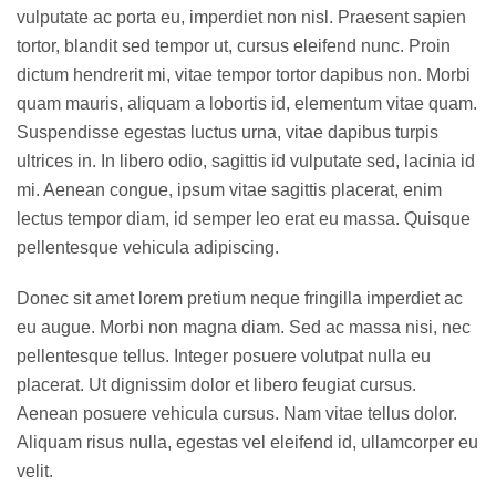
vulputate ac porta eu, imperdiet non nisl. Praesent sapien
tortor, blandit sed tempor ut, cursus eleifend nunc. Proin
dictum hendrerit mi, vitae tempor tortor dapibus non. Morbi
quam mauris, aliquam a lobortis id, elementum vitae quam.
Suspendisse egestas luctus urna, vitae dapibus turpis
ultrices in. In libero odio, sagittis id vulputate sed, lacinia id
mi. Aenean congue, ipsum vitae sagittis placerat, enim
lectus tempor diam, id semper leo erat eu massa. Quisque
pellentesque vehicula adipiscing.
Donec sit amet lorem pretium neque fringilla imperdiet ac
eu augue. Morbi non magna diam. Sed ac massa nisi, nec
pellentesque tellus. Integer posuere volutpat nulla eu
placerat. Ut dignissim dolor et libero feugiat cursus.
Aenean posuere vehicula cursus. Nam vitae tellus dolor.
Aliquam risus nulla, egestas vel eleifend id, ullamcorper eu
velit.