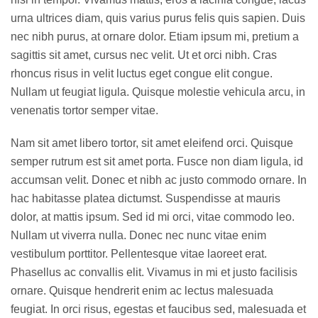
urna ultrices diam, quis varius purus felis quis sapien. Duis
nec nibh purus, at ornare dolor. Etiam ipsum mi, pretium a
sagittis sit amet, cursus nec velit. Ut et orci nibh. Cras
rhoncus risus in velit luctus eget congue elit congue.
Nullam ut feugiat ligula. Quisque molestie vehicula arcu, in
venenatis tortor semper vitae.
Nam sit amet libero tortor, sit amet eleifend orci. Quisque
semper rutrum est sit amet porta. Fusce non diam ligula, id
accumsan velit. Donec et nibh ac justo commodo ornare. In
hac habitasse platea dictumst. Suspendisse at mauris
dolor, at mattis ipsum. Sed id mi orci, vitae commodo leo.
Nullam ut viverra nulla. Donec nec nunc vitae enim
vestibulum porttitor. Pellentesque vitae laoreet erat.
Phasellus ac convallis elit. Vivamus in mi et justo facilisis
ornare. Quisque hendrerit enim ac lectus malesuada
feugiat. In orci risus, egestas et faucibus sed, malesuada et