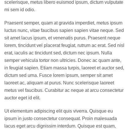
scelerisque, metus libero euismod ipsum, dictum vulputate
mi sem id odio.
Praesent semper, quam at gravida imperdiet, metus ipsum
luctus nunc, vitae faucibus sapien sapien vitae neque. Sed
sit amet lacus ipsum, et venenatis purus. Praesent neque
lorem, tincidunt vel placerat feugiat, rutrum ac erat. Sed nisl
erat, iaculis ac tincidunt sed, dictum nec ipsum. Nulla
semper vehicula tortor non ultricies. Donec ac quam ante,
in feugiat sapien. Etiam massa turpis, laoreet et auctor sed,
dictum sed urna. Fusce lorem ipsum, semper sit amet
laoreet ac, aliquam at purus. Nunc scelerisque laoreet
metus vel faucibus. Curabitur ac neque at arcu consectetur
auctor eget id elit.
Ut elementum adipiscing elit quis viverra. Quisque eu
ipsum in justo consectetur consequat. Proin malesuada
lacus eget arcu dignissim interdum. Quisque est quam,