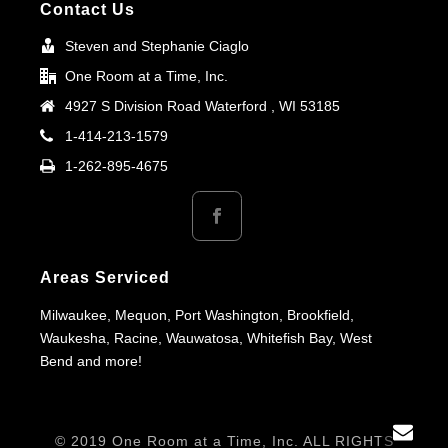
Contact Us
Steven and Stephanie Ciaglo
One Room at a Time, Inc.
4927 S Division Road Waterford , WI 53185
1-414-213-1579
1-262-895-4675
Areas Serviced
Milwaukee, Mequon, Port Washington, Brookfield,
Waukesha, Racine, Wauwatosa, Whitefish Bay, West
Bend and more!
© 2019 One Room at a Time, Inc. ALL RIGHTS