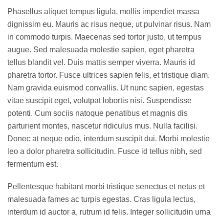
Phasellus aliquet tempus ligula, mollis imperdiet massa
dignissim eu. Mauris ac risus neque, ut pulvinar risus. Nam
in commodo turpis. Maecenas sed tortor justo, ut tempus
augue. Sed malesuada molestie sapien, eget pharetra
tellus blandit vel. Duis mattis semper viverra. Mauris id
pharetra tortor. Fusce ultrices sapien felis, et tristique diam.
Nam gravida euismod convallis. Ut nunc sapien, egestas
vitae suscipit eget, volutpat lobortis nisi. Suspendisse
potenti. Cum sociis natoque penatibus et magnis dis
parturient montes, nascetur ridiculus mus. Nulla facilisi.
Donec at neque odio, interdum suscipit dui. Morbi molestie
leo a dolor pharetra sollicitudin. Fusce id tellus nibh, sed
fermentum est.
Pellentesque habitant morbi tristique senectus et netus et
malesuada fames ac turpis egestas. Cras ligula lectus,
interdum id auctor a, rutrum id felis. Integer sollicitudin urna