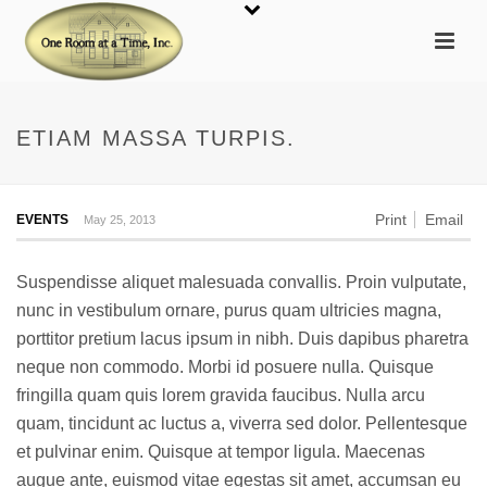
ETIAM MASSA TURPIS.
Print
Email
EVENTS
May 25, 2013
Suspendisse aliquet malesuada convallis. Proin vulputate,
nunc in vestibulum ornare, purus quam ultricies magna,
porttitor pretium lacus ipsum in nibh. Duis dapibus pharetra
neque non commodo. Morbi id posuere nulla. Quisque
fringilla quam quis lorem gravida faucibus. Nulla arcu
quam, tincidunt ac luctus a, viverra sed dolor. Pellentesque
et pulvinar enim. Quisque at tempor ligula. Maecenas
augue ante, euismod vitae egestas sit amet, accumsan eu