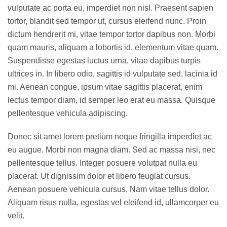
vulputate ac porta eu, imperdiet non nisl. Praesent sapien
tortor, blandit sed tempor ut, cursus eleifend nunc. Proin
dictum hendrerit mi, vitae tempor tortor dapibus non. Morbi
quam mauris, aliquam a lobortis id, elementum vitae quam.
Suspendisse egestas luctus urna, vitae dapibus turpis
ultrices in. In libero odio, sagittis id vulputate sed, lacinia id
mi. Aenean congue, ipsum vitae sagittis placerat, enim
lectus tempor diam, id semper leo erat eu massa. Quisque
pellentesque vehicula adipiscing.
Donec sit amet lorem pretium neque fringilla imperdiet ac
eu augue. Morbi non magna diam. Sed ac massa nisi, nec
pellentesque tellus. Integer posuere volutpat nulla eu
placerat. Ut dignissim dolor et libero feugiat cursus.
Aenean posuere vehicula cursus. Nam vitae tellus dolor.
Aliquam risus nulla, egestas vel eleifend id, ullamcorper eu
velit.