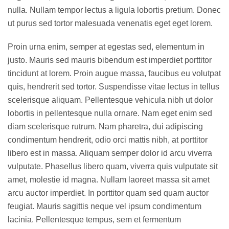
nulla. Nullam tempor lectus a ligula lobortis pretium. Donec
ut purus sed tortor malesuada venenatis eget eget lorem.
Proin urna enim, semper at egestas sed, elementum in
justo. Mauris sed mauris bibendum est imperdiet porttitor
tincidunt at lorem. Proin augue massa, faucibus eu volutpat
quis, hendrerit sed tortor. Suspendisse vitae lectus in tellus
scelerisque aliquam. Pellentesque vehicula nibh ut dolor
lobortis in pellentesque nulla ornare. Nam eget enim sed
diam scelerisque rutrum. Nam pharetra, dui adipiscing
condimentum hendrerit, odio orci mattis nibh, at porttitor
libero est in massa. Aliquam semper dolor id arcu viverra
vulputate. Phasellus libero quam, viverra quis vulputate sit
amet, molestie id magna. Nullam laoreet massa sit amet
arcu auctor imperdiet. In porttitor quam sed quam auctor
feugiat. Mauris sagittis neque vel ipsum condimentum
lacinia. Pellentesque tempus, sem et fermentum