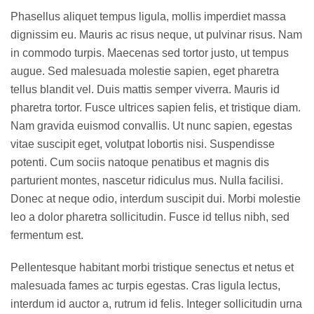
Phasellus aliquet tempus ligula, mollis imperdiet massa
dignissim eu. Mauris ac risus neque, ut pulvinar risus. Nam
in commodo turpis. Maecenas sed tortor justo, ut tempus
augue. Sed malesuada molestie sapien, eget pharetra
tellus blandit vel. Duis mattis semper viverra. Mauris id
pharetra tortor. Fusce ultrices sapien felis, et tristique diam.
Nam gravida euismod convallis. Ut nunc sapien, egestas
vitae suscipit eget, volutpat lobortis nisi. Suspendisse
potenti. Cum sociis natoque penatibus et magnis dis
parturient montes, nascetur ridiculus mus. Nulla facilisi.
Donec at neque odio, interdum suscipit dui. Morbi molestie
leo a dolor pharetra sollicitudin. Fusce id tellus nibh, sed
fermentum est.
Pellentesque habitant morbi tristique senectus et netus et
malesuada fames ac turpis egestas. Cras ligula lectus,
interdum id auctor a, rutrum id felis. Integer sollicitudin urna