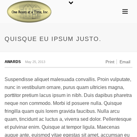
QUISQUE EU IPSUM JUSTO.
Print
Email
AWARDS
May 25, 2013
Suspendisse aliquet malesuada convallis. Proin vulputate,
nunc in vestibulum ornare, purus quam ultricies magna,
porttitor pretium lacus ipsum in nibh. Duis dapibus pharetra
neque non commodo. Morbi id posuere nulla. Quisque
fringilla quam quis lorem gravida faucibus. Nulla arcu
quam, tincidunt ac luctus a, viverra sed dolor. Pellentesque
et pulvinar enim. Quisque at tempor ligula. Maecenas
augue ante, euismod vitae egestas sit amet, accumsan eu