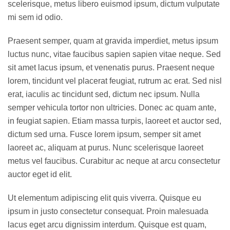
scelerisque, metus libero euismod ipsum, dictum vulputate
mi sem id odio.
Praesent semper, quam at gravida imperdiet, metus ipsum
luctus nunc, vitae faucibus sapien sapien vitae neque. Sed
sit amet lacus ipsum, et venenatis purus. Praesent neque
lorem, tincidunt vel placerat feugiat, rutrum ac erat. Sed nisl
erat, iaculis ac tincidunt sed, dictum nec ipsum. Nulla
semper vehicula tortor non ultricies. Donec ac quam ante,
in feugiat sapien. Etiam massa turpis, laoreet et auctor sed,
dictum sed urna. Fusce lorem ipsum, semper sit amet
laoreet ac, aliquam at purus. Nunc scelerisque laoreet
metus vel faucibus. Curabitur ac neque at arcu consectetur
auctor eget id elit.
Ut elementum adipiscing elit quis viverra. Quisque eu
ipsum in justo consectetur consequat. Proin malesuada
lacus eget arcu dignissim interdum. Quisque est quam,