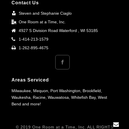
Contact Us
Steven and Stephanie Ciaglo
One Room at a Time, Inc.
4927 S Division Road Waterford , WI 53185
1-414-213-1579
1-262-895-4675
Areas Serviced
Milwaukee, Mequon, Port Washington, Brookfield,
Waukesha, Racine, Wauwatosa, Whitefish Bay, West
Bend and more!
© 2019 One Room at a Time, Inc. ALL RIGHTS