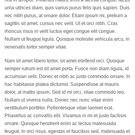
urna ultrices diam, quis varius purus felis quis sapien. Duis
nec nibh purus, at ornare dolor. Etiam ipsum mi, pretium a
sagittis sit amet, cursus nec velit. Ut et orci nibh. Cras
rhoncus risus in velit luctus eget congue elit congue.
Nullam ut feugiat ligula. Quisque molestie vehicula arcu, in
venenatis tortor semper vitae.
Nam sit amet libero tortor, sit amet eleifend orci. Quisque
semper rutrum est sit amet porta. Fusce non diam ligula, id
accumsan velit. Donec et nibh ac justo commodo ornare. In
hac habitasse platea dictumst. Suspendisse at mauris
dolor, at mattis ipsum. Sed id mi orci, vitae commodo leo.
Nullam ut viverra nulla. Donec nec nunc vitae enim
vestibulum porttitor. Pellentesque vitae laoreet erat.
Phasellus ac convallis elit. Vivamus in mi et justo facilisis
ornare. Quisque hendrerit enim ac lectus malesuada
feugiat. In orci risus, egestas et faucibus sed, malesuada et