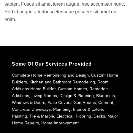
sapien. Fusce sit amet lorem augue, nec accumsan nunc.
Sed id augue a tortor scelerisque posuere sit amet eu
enim.
Some Of Our Services Provided
Complete Home Remodeling and Design, Custom Home
Builders, Kitchen and Bathroom Remodeling, Room
Additions Home Builder, Custom Homes, Remodels,
Additions, Living Rooms, Design & Planning, Blueprints,
Windows & Doors, Patio Covers, Sun Rooms, Cement,
Concrete, Driveways, Plumbing, Interior & Exterior
Painting, Tile & Marble, Electrical, Flooring, Decks, Major
Home Repairs, Home Improvement